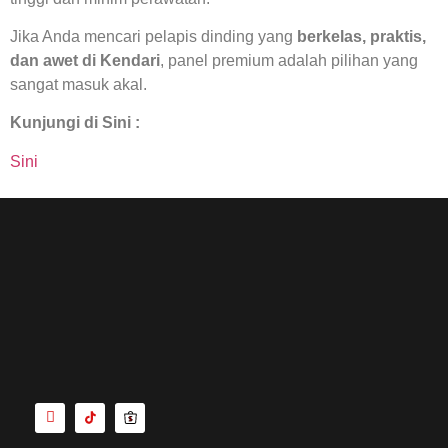
Jika Anda mencari pelapis dinding yang
berkelas, praktis,
dan awet di Kendari
, panel premium adalah pilihan yang
sangat masuk akal.
Kunjungi di Sini :
Sini