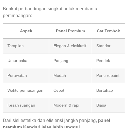
Berikut perbandingan singkat untuk membantu
pertimbangan:
Aspek
Panel Premium
Cat Tembok
Tampilan
Elegan & eksklusif
Standar
Umur pakai
Panjang
Pendek
Perawatan
Mudah
Perlu repaint
Waktu pemasangan
Cepat
Bertahap
Kesan ruangan
Modern & rapi
Biasa
Dari sisi estetika dan efisiensi jangka panjang,
panel
premium Kendari jelas lebih unggul
.