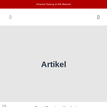
Selamat Datang di Klik Material
Artikel